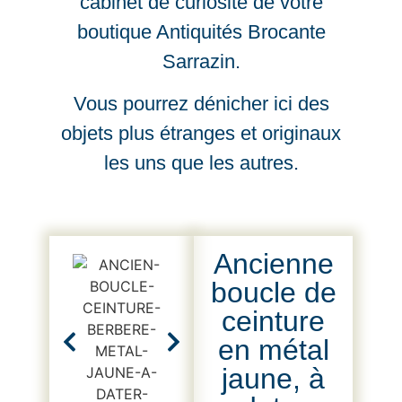
cabinet de curiosité de votre
boutique Antiquités Brocante
Sarrazin.
Vous pourrez dénicher ici des
objets plus étranges et originaux
les uns que les autres.
Ancienne
boucle de
ceinture
en métal
jaune, à