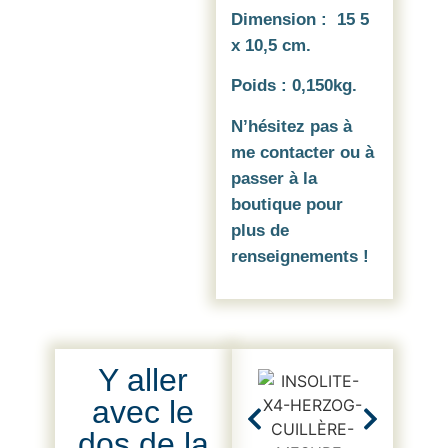
Dimension : 15 5
x 10,5 cm.
Poids : 0,150kg.
N’hésitez pas à
me contacter ou à
passer à la
boutique pour
plus de
renseignements !
Y aller
avec le
dos de la