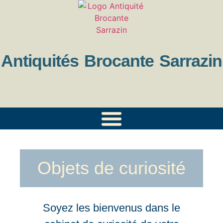
contenu
principal
Antiquités Brocante Sarrazin
Objets de curiosité
Soyez les bienvenus dans le